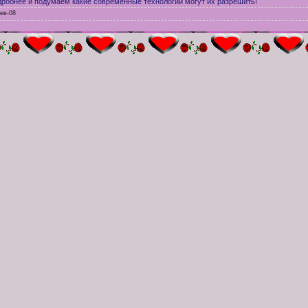
робнее и подумаем какие современные технологии могут их разрешить!
ев-08